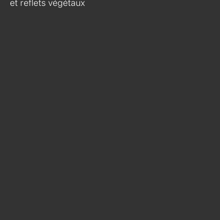
et reflets végétaux