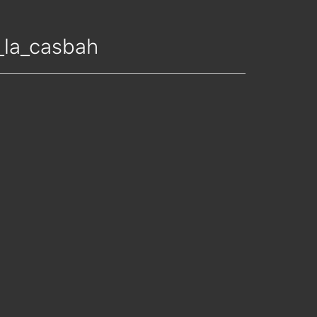
_la_casbah