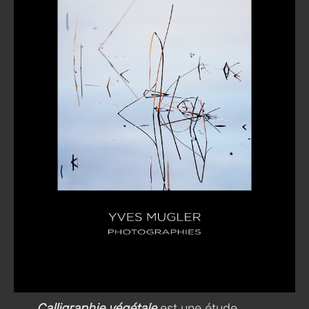
Calligraphie végétale
est une étude