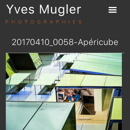
20170410_0058-Apéricube