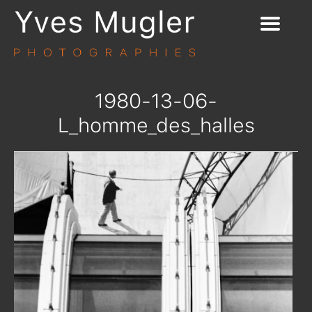
1980-13-06-
L_homme_des_halles