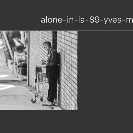
alone-in-la-89-yves-m