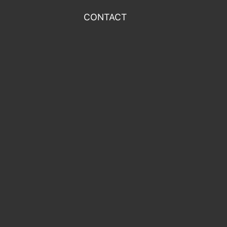
CONTACT