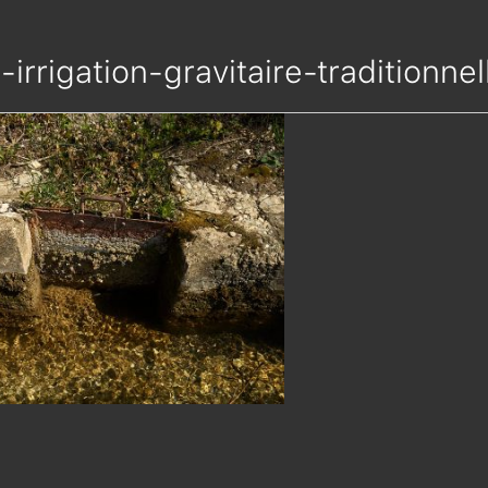
e-irrigation-gravitaire-tradition